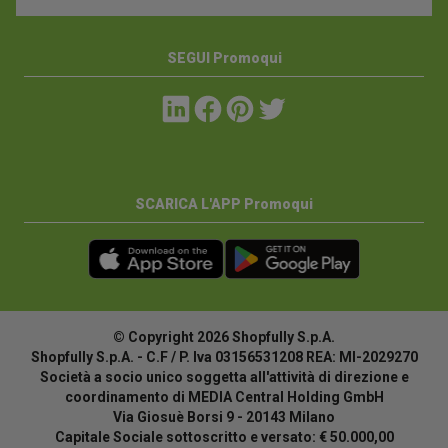
SEGUI Promoqui
SCARICA L'APP Promoqui
© Copyright 2026 Shopfully S.p.A.
Shopfully S.p.A. - C.F / P. Iva 03156531208 REA: MI-2029270
Società a socio unico soggetta all'attività di direzione e
coordinamento di MEDIA Central Holding GmbH
Via Giosuè Borsi 9 - 20143 Milano
Capitale Sociale sottoscritto e versato: € 50.000,00