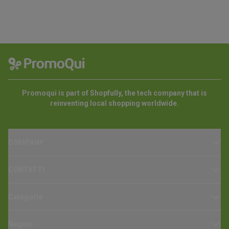
Promoqui is part of Shopfully, the tech company that is
reinventing local shopping worldwide.
COMPANY
CONTATTI
Categorie
Negozi