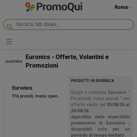
Roma
Euronics - Offerte, Volantini e
Promozioni
PRODOTTI IN EVIDENZA
Euronics
Scopri il volantino
Euronics
“
Più prendi, meno spendi
Più prendi, meno spendi ” con
offerte valide dal
03/08/26
al
23/08/26
.
Approfitta delle imperdibili
promozioni
di
Euronics
,
disponibili solo per un
periodo di tempo limitato
.