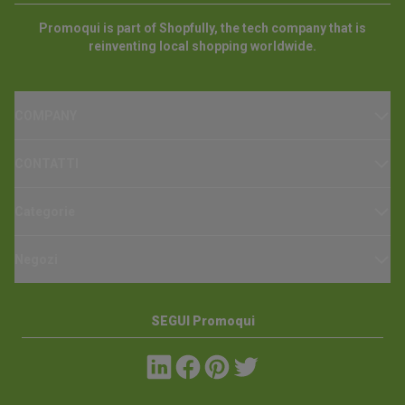
Promoqui is part of Shopfully, the tech company that is
reinventing local shopping worldwide.
COMPANY
CONTATTI
Categorie
Negozi
SEGUI Promoqui