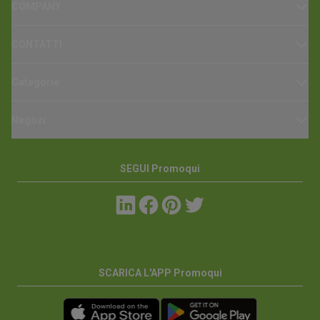
COMPANY
CONTATTI
Categorie
Negozi
SEGUI Promoqui
SCARICA L'APP Promoqui