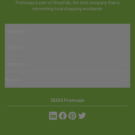
Promoqui is part of Shopfully, the tech company that is
reinventing local shopping worldwide.
COMPANY
CONTATTI
Categorie
Negozi
SEGUI Promoqui