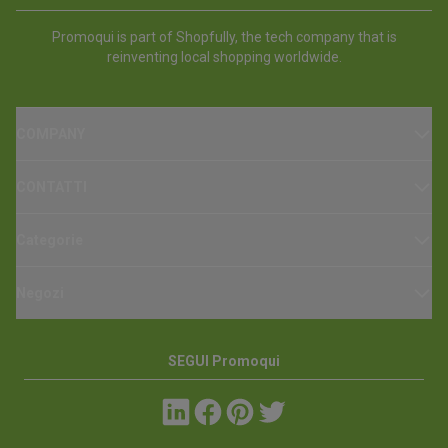
Promoqui is part of Shopfully, the tech company that is
reinventing local shopping worldwide.
COMPANY
CONTATTI
Categorie
Negozi
SEGUI Promoqui