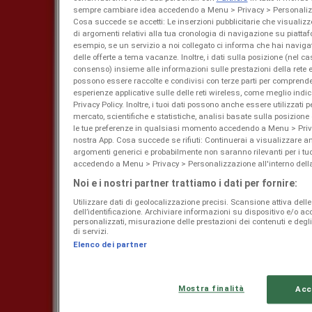
Convenienza
sempre cambiare idea accedendo a Menu > Privacy > Personalizzaz
Cosa succede se accetti: Le inserzioni pubblicitarie che visualizzer
Scade il 19/08
Tortona
di argomenti relativi alla tua cronologia di navigazione su piatt
esempio, se un servizio a noi collegato ci informa che hai navigat
delle offerte a tema vacanze. Inoltre, i dati sulla posizione (nel caso
Carica altre offerte
consenso) insieme alle informazioni sulle prestazioni della rete e a
Pubblicità
possono essere raccolte e condivisi con terze parti per comprender
esperienze applicative sulle delle reti wireless, come meglio indic
Privacy Policy. Inoltre, i tuoi dati possono anche essere utilizzati pe
mercato, scientifiche e statistiche, analisi basate sulla posizione
le tue preferenze in qualsiasi momento accedendo a Menu > Priva
nostra App. Cosa succede se rifiuti: Continuerai a visualizzare a
argomenti generici e probabilmente non saranno rilevanti per i tu
accedendo a Menu > Privacy > Personalizzazione all'interno dell
Noi e i nostri partner trattiamo i dati per fornire:
Utilizzare dati di geolocalizzazione precisi. Scansione attiva delle 
dell’identificazione. Archiviare informazioni su dispositivo e/o acc
personalizzati, misurazione delle prestazioni dei contenuti e degli
di servizi.
Elenco dei partner
Mostra finalità
Acc
Offerte in evidenza