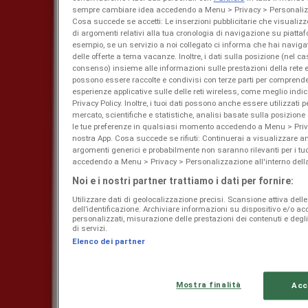
Risparmia fino al 70%
sempre cambiare idea accedendo a Menu > Privacy > Personalizzaz
Cosa succede se accetti: Le inserzioni pubblicitarie che visualizzer
Scade il 12/08
Sondrio
di argomenti relativi alla tua cronologia di navigazione su piatt
esempio, se un servizio a noi collegato ci informa che hai navigat
delle offerte a tema vacanze. Inoltre, i dati sulla posizione (nel caso
Carica altre offerte
consenso) insieme alle informazioni sulle prestazioni della rete e a
Pubblicità
possono essere raccolte e condivisi con terze parti per comprender
esperienze applicative sulle delle reti wireless, come meglio indic
Privacy Policy. Inoltre, i tuoi dati possono anche essere utilizzati pe
mercato, scientifiche e statistiche, analisi basate sulla posizione
le tue preferenze in qualsiasi momento accedendo a Menu > Priva
nostra App. Cosa succede se rifiuti: Continuerai a visualizzare a
argomenti generici e probabilmente non saranno rilevanti per i tu
accedendo a Menu > Privacy > Personalizzazione all'interno dell
Noi e i nostri partner trattiamo i dati per fornire:
Utilizzare dati di geolocalizzazione precisi. Scansione attiva delle 
dell’identificazione. Archiviare informazioni su dispositivo e/o acc
personalizzati, misurazione delle prestazioni dei contenuti e degli
di servizi.
Elenco dei partner
Mostra finalità
Acc
Offerte in evidenza