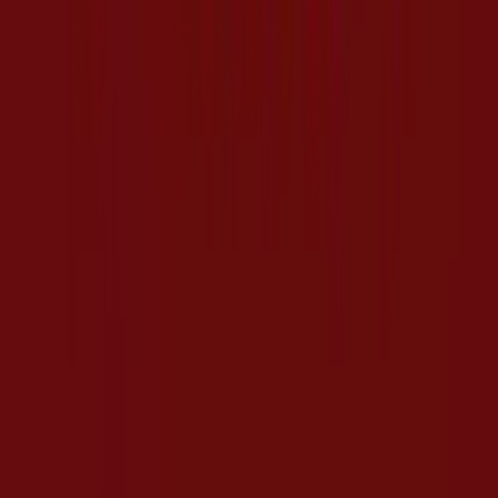
Promoqui is part of Shopfully, the tech company that is
reinventing local shopping worldwide.
COMPANY
CONTATTI
Categorie