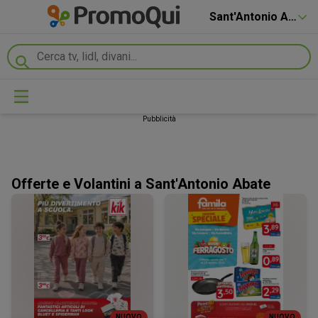
Sant'Antonio Abate
Pubblicità
Offerte e Volantini a Sant'Antonio Abate
NUOVO
NUOVO