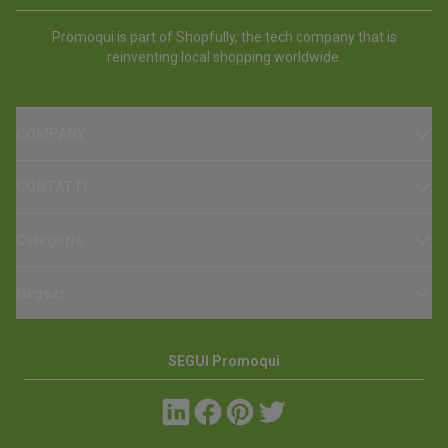
Promoqui is part of Shopfully, the tech company that is
reinventing local shopping worldwide.
COMPANY
CONTATTI
Categorie
Negozi
SEGUI Promoqui