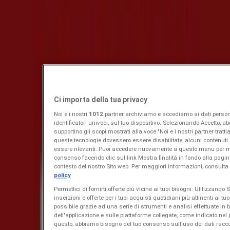
Kreo Brico e Casa
Fuori tutto! Estate 2026
Scade il 30/08
Porto Torres
Nuovo
Ci importa della tua privacy
Noi e i nostri
1012
partner archiviamo e accediamo ai dati personal
Action
identificatori univoci, sul tuo dispositivo. Selezionando Accetto, abi
supportino gli scopi mostrati alla voce "Noi e i nostri partner tratti
queste tecnologie dovessero essere disabilitate, alcuni contenuti
Promozione della settimana
essere rilevanti. Puoi accedere nuovamente a questo menu per modi
consenso facendo clic sul link Mostra finalità in fondo alla pagina
Scade il 11/08
Porto Torres
contesto del nostro Sito web. Per maggiori informazioni, consulta 
Nuovo
policy
Permettici di fornirti offerte più vicine ai tuoi bisogni: Utilizzand
inserzioni e offerte per i tuoi acquisti quotidiani più attinenti ai t
possibile grazie ad una serie di strumenti e analisi effettuate in ba
JYSK
dell'applicazione e sulle piattaforme collegate, come indicato nel p
questo, abbiamo bisogno del tuo consenso sull'uso dei dati raccolt