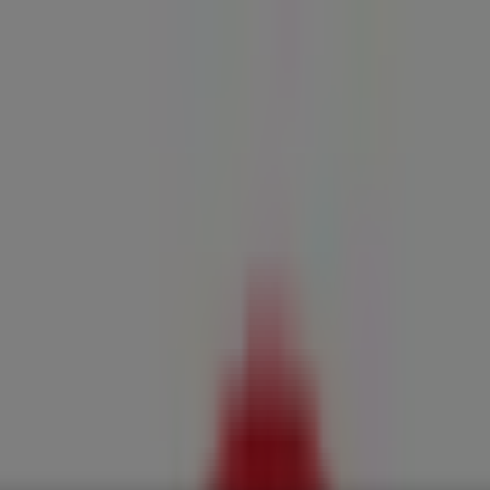
corpo