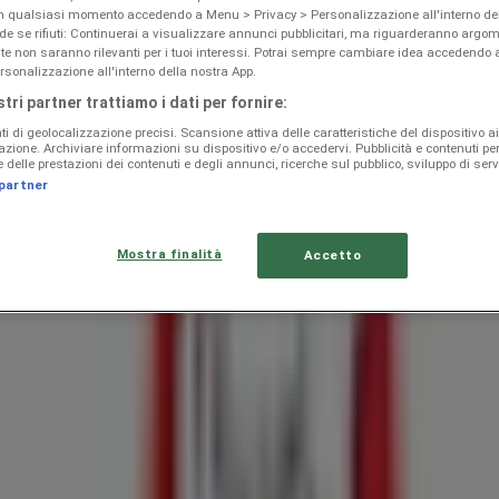
in qualsiasi momento accedendo a Menu > Privacy > Personalizzazione all'interno del
 se rifiuti: Continuerai a visualizzare annunci pubblicitari, ma riguarderanno argom
te non saranno rilevanti per i tuoi interessi. Potrai sempre cambiare idea accedendo
rsonalizzazione all'interno della nostra App.
stri partner trattiamo i dati per fornire:
ti di geolocalizzazione precisi. Scansione attiva delle caratteristiche del dispositivo ai 
icazione. Archiviare informazioni su dispositivo e/o accedervi. Pubblicità e contenuti pe
delle prestazioni dei contenuti e degli annunci, ricerche sul pubblico, sviluppo di servi
 partner
Mostra finalità
Accetto