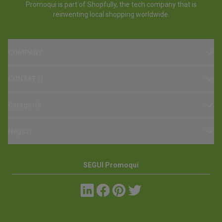
Promoqui is part of Shopfully, the tech company that is
reinventing local shopping worldwide.
COMPANY
CONTATTI
Categorie
Negozi
SEGUI Promoqui