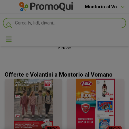
Montorio al Vomano
Pubblicità
Offerte e Volantini a Montorio al Vomano
NUOVO
NUOVO