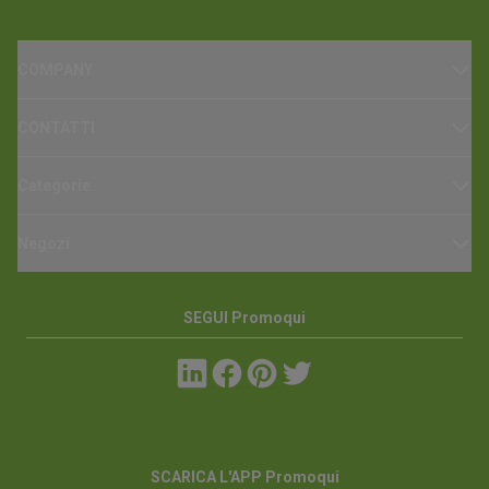
COMPANY
CONTATTI
Categorie
Negozi
SEGUI Promoqui
SCARICA L'APP Promoqui