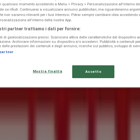
in qualsiasi momento accedendo a Menu > Privacy > Personalizzazione all'interno del
 se rifiuti: Continuerai a visualizzare annunci pubblicitari, ma riguarderanno argom
te non saranno rilevanti per i tuoi interessi. Potrai sempre cambiare idea accedendo
rsonalizzazione all'interno della nostra App.
stri partner trattiamo i dati per fornire:
ti di geolocalizzazione precisi. Scansione attiva delle caratteristiche del dispositivo ai 
icazione. Archiviare informazioni su dispositivo e/o accedervi. Pubblicità e contenuti pe
delle prestazioni dei contenuti e degli annunci, ricerche sul pubblico, sviluppo di servi
 partner
Mostra finalità
Accetto