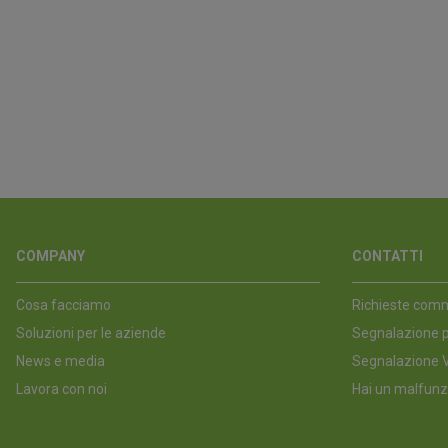
COMPANY
CONTATTI
Cosa facciamo
Richieste comm
Soluzioni per le aziende
Segnalazione p
News e media
Segnalazione V
Lavora con noi
Hai un malfunz