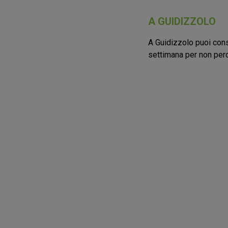
A GUIDIZZOLO
A Guidizzolo puoi consu
settimana per non perd