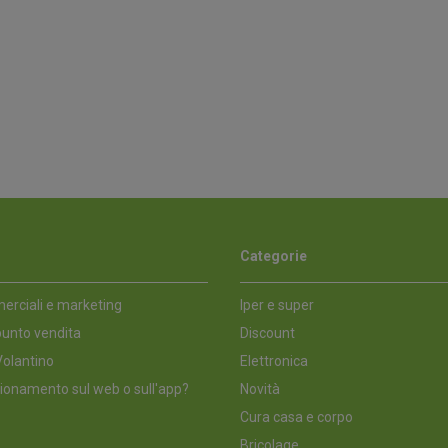
Categorie
erciali e marketing
Iper e super
unto vendita
Discount
olantino
Elettronica
ionamento sul web o sull'app?
Novità
Cura casa e corpo
Bricolage