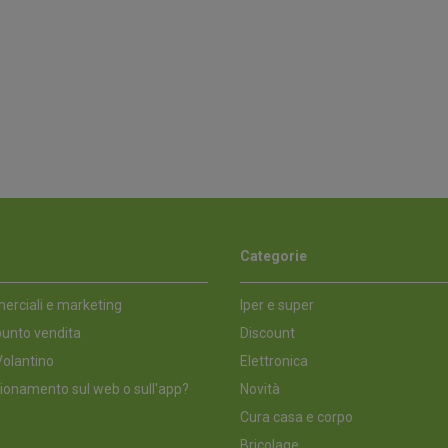
Categorie
erciali e marketing
Iper e super
unto vendita
Discount
olantino
Elettronica
ionamento sul web o sull'app?
Novità
Cura casa e corpo
Bricolage