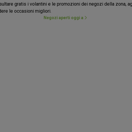
ultare gratis i volantini e le promozioni dei negozi della zona, a
ere le occasioni migliori.
Negozi aperti oggi a