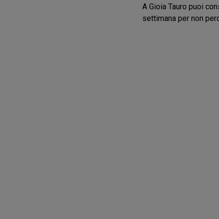
A Gioia Tauro puoi cons
settimana per non perd