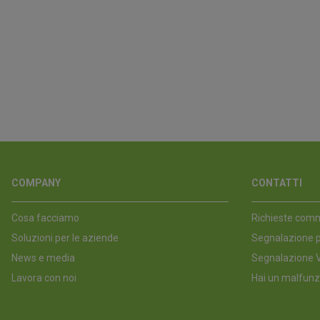
COMPANY
CONTATTI
Cosa facciamo
Richieste comm
Soluzioni per le aziende
Segnalazione p
News e media
Segnalazione V
Lavora con noi
Hai un malfunz