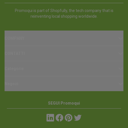
Promoqui is part of Shopfully, the tech company that is
reinventing local shopping worldwide.
COMPANY
CONTATTI
Categorie
Negozi
SEGUI Promoqui