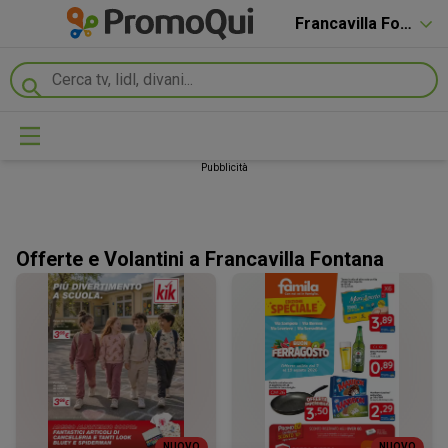
Francavilla Fontana
Pubblicità
Offerte e Volantini a Francavilla Fontana
NUOVO
NUOVO