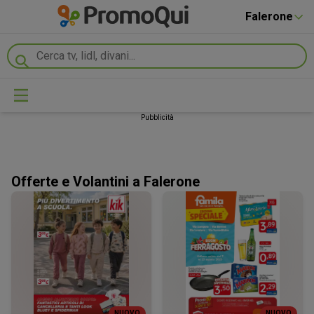
Falerone
Pubblicità
Offerte e Volantini a Falerone
NUOVO
NUOVO