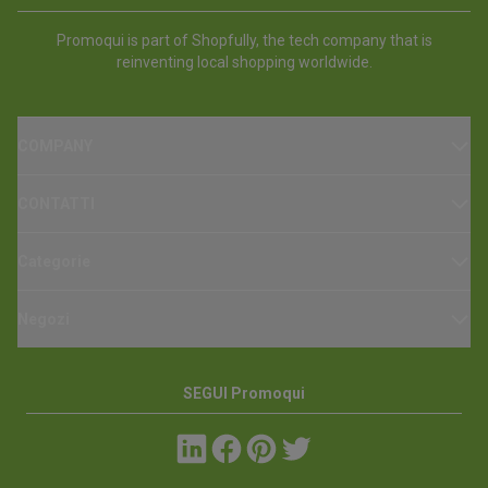
Promoqui is part of Shopfully, the tech company that is
reinventing local shopping worldwide.
COMPANY
CONTATTI
Categorie
Negozi
SEGUI Promoqui