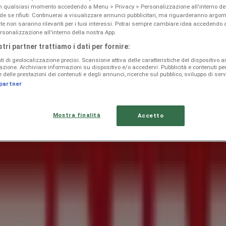
in qualsiasi momento accedendo a Menu > Privacy > Personalizzazione all'interno del
 se rifiuti: Continuerai a visualizzare annunci pubblicitari, ma riguarderanno argom
te non saranno rilevanti per i tuoi interessi. Potrai sempre cambiare idea accedendo
rsonalizzazione all'interno della nostra App.
stri partner trattiamo i dati per fornire:
ti di geolocalizzazione precisi. Scansione attiva delle caratteristiche del dispositivo ai 
icazione. Archiviare informazioni su dispositivo e/o accedervi. Pubblicità e contenuti pe
delle prestazioni dei contenuti e degli annunci, ricerche sul pubblico, sviluppo di servi
 partner
Mostra finalità
Accetto