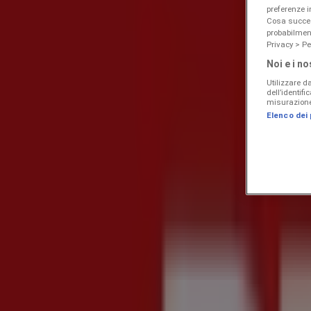
preferenze 
Cosa succede
probabilmen
Privacy > Pe
Noi e i no
Utilizzare da
dell’identif
misurazione 
Elenco dei
Offerte e Volantini a Cosenza
Nuovo
KiK
Più divertimento a scuola
Scade il 16/08
Cosenza