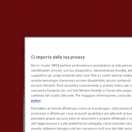
Kreo Brico e Casa
Fuori tutto! Estate 2026
Scade il 30/08
Cologna Veneta
Nuovo
Ci importa della tua privacy
Noi e i nostri
1012
partner archiviamo e accediamo ai dati personal
Action
identificatori univoci, sul tuo dispositivo. Selezionando Accetto, abi
supportino gli scopi mostrati alla voce "Noi e i nostri partner tratti
queste tecnologie dovessero essere disabilitate, alcuni contenuti
Promozione della settimana
essere rilevanti. Puoi accedere nuovamente a questo menu per modi
consenso facendo clic sul link Mostra finalità in fondo alla pagina
Scade il 11/08
Cologna Veneta
contesto del nostro Sito web. Per maggiori informazioni, consulta 
Nuovo
policy
Permettici di fornirti offerte più vicine ai tuoi bisogni: Utilizzand
inserzioni e offerte per i tuoi acquisti quotidiani più attinenti ai t
possibile grazie ad una serie di strumenti e analisi effettuate in ba
JYSK
dell'applicazione e sulle piattaforme collegate, come indicato nel p
questo, abbiamo bisogno del tuo consenso sull'uso dei dati raccolt