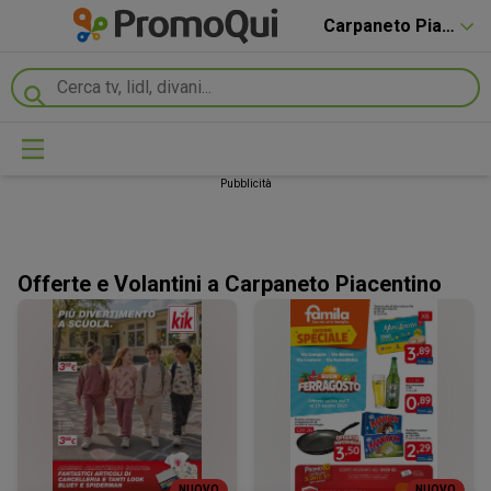
Carpaneto Piacentino
Pubblicità
Offerte e Volantini a Carpaneto Piacentino
NUOVO
NUOVO