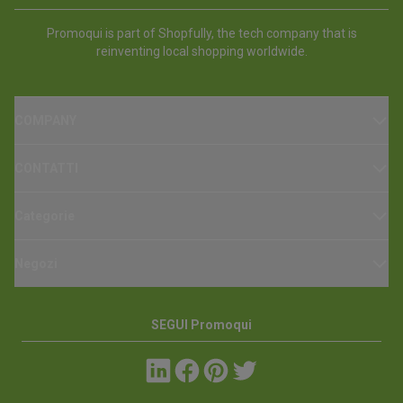
Promoqui is part of Shopfully, the tech company that is
reinventing local shopping worldwide.
COMPANY
CONTATTI
Categorie
Negozi
SEGUI Promoqui