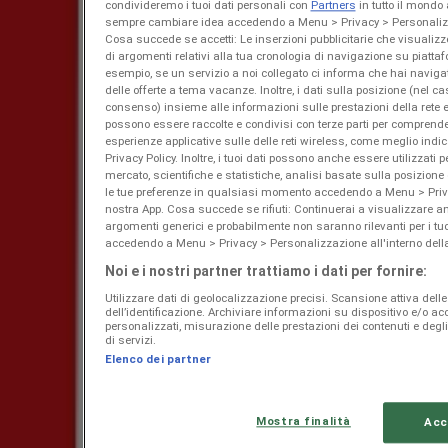
Prezzi a fette
condivideremo i tuoi dati personali con
Partners
in tutto il mondo 
sempre cambiare idea accedendo a Menu > Privacy > Personalizzaz
Cosa succede se accetti: Le inserzioni pubblicitarie che visualizzer
Scade il 13/08
Caresanablot
di argomenti relativi alla tua cronologia di navigazione su piatt
esempio, se un servizio a noi collegato ci informa che hai navigat
Carica altre offerte
delle offerte a tema vacanze. Inoltre, i dati sulla posizione (nel caso
consenso) insieme alle informazioni sulle prestazioni della rete e a
Pubblicità
possono essere raccolte e condivisi con terze parti per comprender
esperienze applicative sulle delle reti wireless, come meglio indic
Privacy Policy. Inoltre, i tuoi dati possono anche essere utilizzati pe
mercato, scientifiche e statistiche, analisi basate sulla posizione
le tue preferenze in qualsiasi momento accedendo a Menu > Priva
nostra App. Cosa succede se rifiuti: Continuerai a visualizzare a
argomenti generici e probabilmente non saranno rilevanti per i tu
accedendo a Menu > Privacy > Personalizzazione all'interno dell
Noi e i nostri partner trattiamo i dati per fornire:
Utilizzare dati di geolocalizzazione precisi. Scansione attiva delle 
dell’identificazione. Archiviare informazioni su dispositivo e/o acc
personalizzati, misurazione delle prestazioni dei contenuti e degli
di servizi.
Elenco dei partner
Offerte in evidenza
Mostra finalità
Acc