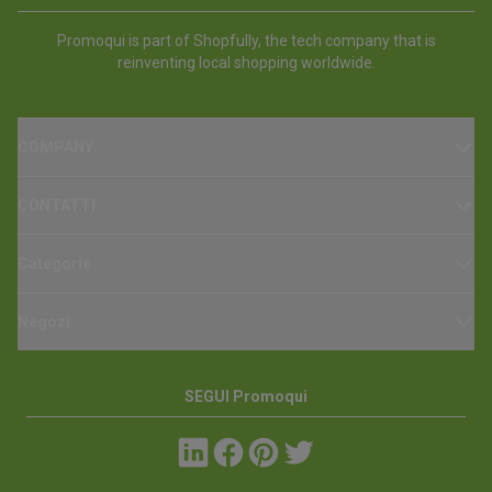
Promoqui is part of Shopfully, the tech company that is
reinventing local shopping worldwide.
COMPANY
CONTATTI
Categorie
Negozi
SEGUI Promoqui