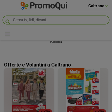
Caltrano
Pubblicità
Offerte e Volantini a Caltrano
NUOVO
NUOVO