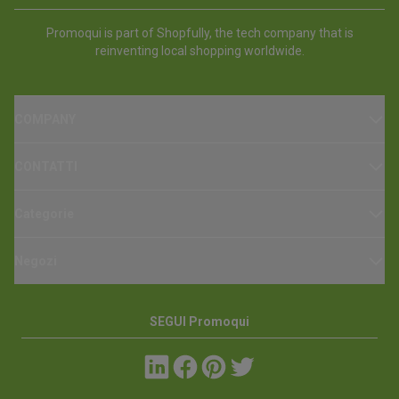
Promoqui is part of Shopfully, the tech company that is
reinventing local shopping worldwide.
COMPANY
CONTATTI
Categorie
Negozi
SEGUI Promoqui