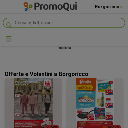
Borgoricco
Pubblicità
Offerte e Volantini a Borgoricco
NUOVO
NUOVO