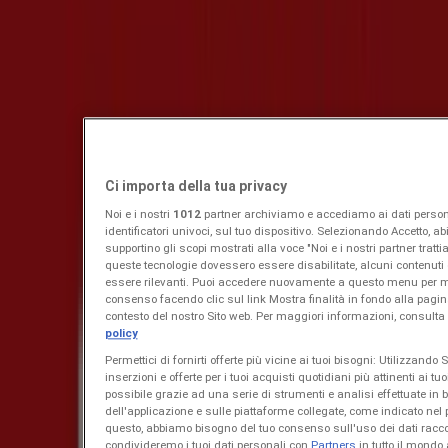
Max Supermercati
Buon Ferragosto
Scade il 19/08
Altamura
Nuovo
Ci importa della tua privacy
Noi e i nostri
1012
partner archiviamo e accediamo ai dati personal
identificatori univoci, sul tuo dispositivo. Selezionando Accetto, abi
Coop
supportino gli scopi mostrati alla voce "Noi e i nostri partner tratti
queste tecnologie dovessero essere disabilitate, alcuni contenuti
Risparmio
essere rilevanti. Puoi accedere nuovamente a questo menu per modi
consenso facendo clic sul link Mostra finalità in fondo alla pagina
contesto del nostro Sito web. Per maggiori informazioni, consulta 
Scade il 19/08
Altamura
policy
Nuovo
Permettici di fornirti offerte più vicine ai tuoi bisogni: Utilizzand
inserzioni e offerte per i tuoi acquisti quotidiani più attinenti ai t
possibile grazie ad una serie di strumenti e analisi effettuate in ba
Coop
dell'applicazione e sulle piattaforme collegate, come indicato nel p
questo, abbiamo bisogno del tuo consenso sull'uso dei dati raccolt
condivideremo i tuoi dati personali con
Partners
in tutto il mondo 