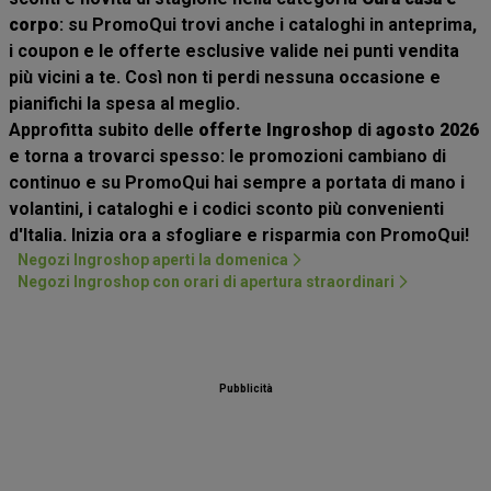
corpo
: su PromoQui trovi anche i cataloghi in anteprima,
i coupon e le offerte esclusive valide nei punti vendita
più vicini a te. Così non ti perdi nessuna occasione e
pianifichi la spesa al meglio.
Approfitta subito delle
offerte Ingroshop
di
agosto 2026
e torna a trovarci spesso: le promozioni cambiano di
continuo e su PromoQui hai sempre a portata di mano i
volantini, i cataloghi e i codici sconto più convenienti
d'Italia. Inizia ora a sfogliare e risparmia con PromoQui!
Negozi Ingroshop aperti la domenica
Negozi Ingroshop con orari di apertura straordinari
Pubblicità