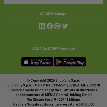
SEGUI Promoqui
SCARICA L'APP Promoqui
© Copyright 2026 Shopfully S.p.A.
Shopfully S.p.A. - C.F / P. Iva 03156531208 REA: MI-2029270
Società a socio unico soggetta all'attività di direzione e
coordinamento di MEDIA Central Holding GmbH
Via Giosuè Borsi 9 - 20143 Milano
Capitale Sociale sottoscritto e versato: € 50.000,00