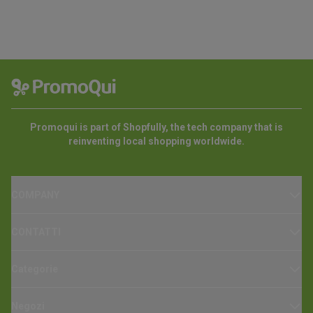
Promoqui is part of Shopfully, the tech company that is
reinventing local shopping worldwide.
COMPANY
CONTATTI
Categorie
Negozi