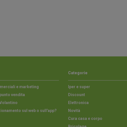
Categorie
merciali e marketing
Iper e super
punto vendita
Discount
Volantino
Elettronica
zionamento sul web o sull'app?
Novità
Cura casa e corpo
Bricolage