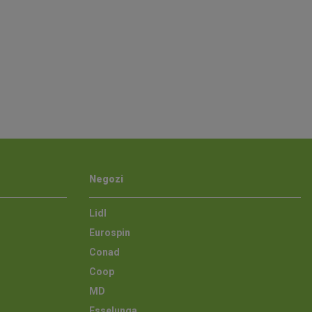
Negozi
Lidl
Eurospin
Conad
Coop
MD
Esselunga