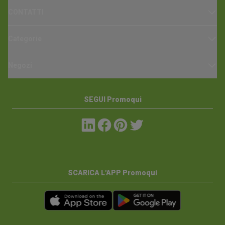
CONTATTI
Categorie
Negozi
SEGUI Promoqui
SCARICA L'APP Promoqui