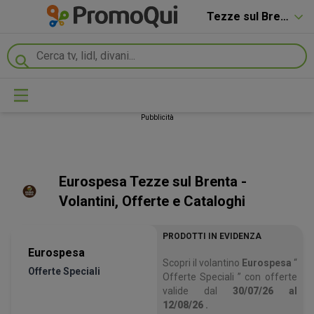
Tezze sul Brenta
Pubblicità
Eurospesa Tezze sul Brenta -
Volantini, Offerte e Cataloghi
PRODOTTI IN EVIDENZA
Eurospesa
Scopri il volantino
Eurospesa
“
Offerte Speciali
Offerte Speciali ” con offerte
valide dal
30/07/26
al
12/08/26
.